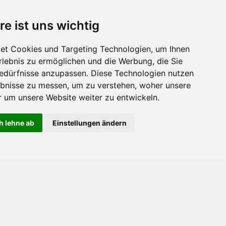
re ist uns wichtig
et Cookies und Targeting Technologien, um Ihnen
Erlebnis zu ermöglichen und die Werbung, die Sie
Bedürfnisse anzupassen. Diese Technologien nutzen
bnisse zu messen, um zu verstehen, woher unsere
um unsere Website weiter zu entwickeln.
h lehne ab
Einstellungen ändern
akt
rmular