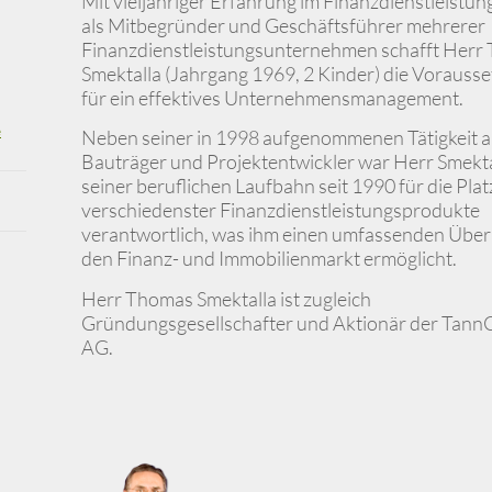
Mit vieljähriger Erfahrung im Finanzdienstleistun
als Mitbegründer und Geschäftsführer mehrerer
Finanzdienstleistungsunternehmen schafft Herr
Smektalla (Jahrgang 1969, 2 Kinder) die Vorauss
für ein effektives Unternehmensmanagement.
e
Neben seiner in 1998 aufgenommenen Tätigkeit a
Bauträger und Projektentwickler war Herr Smekta
seiner beruflichen Laufbahn seit 1990 für die Pla
verschiedenster Finanzdienstleistungsprodukte
verantwortlich, was ihm einen umfassenden Über
den Finanz- und Immobilienmarkt ermöglicht.
Herr Thomas Smektalla ist zugleich
Gründungsgesellschafter und Aktionär der Tan
AG.