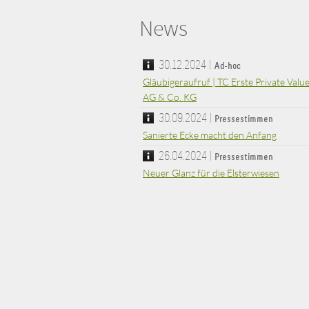
News
30.12.2024
|
Ad-hoc
Gläubigeraufruf | TC Erste Private Valu
AG & Co. KG
30.09.2024
|
Pressestimmen
Sanierte Ecke macht den Anfang
26.04.2024
|
Pressestimmen
Neuer Glanz für die Elsterwiesen