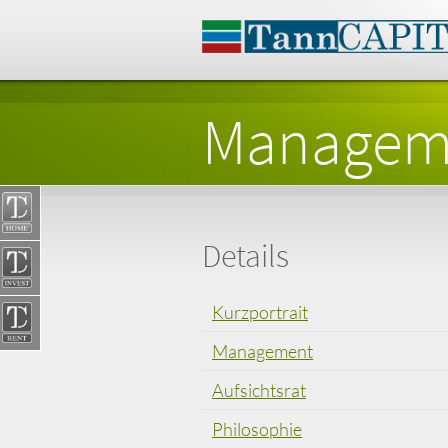
Managem
Details
Kurzportrait
Management
Aufsichtsrat
Philosophie