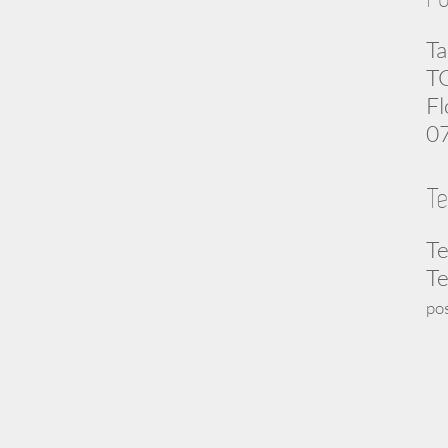
Ta
TC
Fl
07
Te
Te
Te
po